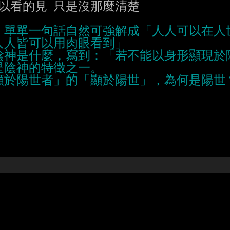
以看的見 只是沒那麼清楚
