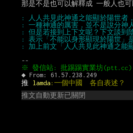
那是不是也可以解釋成 一般人也可
推 
lamda
:一個中國  各自表述？
推文自動更新已關閉