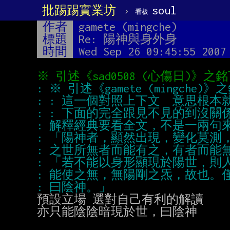
批踢踢實業坊
›
soul
看板
作者
gamete (mingche)
標題
Re: 陽神與身外身
時間
Wed Sep 26 09:45:55 2007
預設立場 選對自己有利的解讀

亦只能陰陰暗現於世，曰陰神
