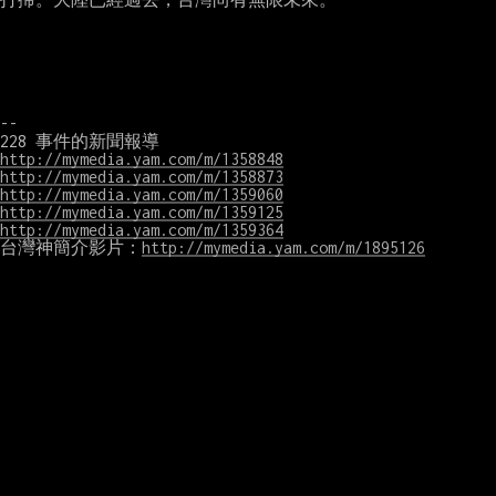
--

http://mymedia.yam.com/m/1358848
http://mymedia.yam.com/m/1358873
http://mymedia.yam.com/m/1359060
http://mymedia.yam.com/m/1359125
http://mymedia.yam.com/m/1359364
台灣神簡介影片：
http://mymedia.yam.com/m/1895126