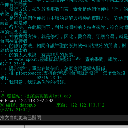
: : 修行方法，如對於耆那教而言，素食是他們信仰中「淨」的
: : 是符合他們信仰核心主張的見解與精神的實踐方法，對他們
: : 行方法。在此原則下，對於台灣神的支持者來說，符合台灣
: : 神的實踐方法，就是修行，因此，愛台灣、守護台灣，就是
: : 的修行方法。如同守護神聖的崇拜物─耶路撒冷的哭牆，對
: : → waterspout:靈學板就該提出一些  靈的學問、學說...                
: : 推 pipetobacco:支持台灣認同台灣就是修行  怎麼會說沒
※ 編輯: datoguo         來自: 122.122.113.112      
推文自動更新已關閉