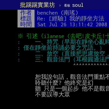
批踢踢實業坊
›
soul
看板
作者
benchen (南瑤)
標題
Re: [經驗] 我的靜坐方法
時間
Sat Jul 26 13:11:42 2008
                   ^^^^^^^^^^^^^^^^^^^^^^^^^^^^^^^

      恕我說句話，觀音法門重點不是在聆聽

      聆聽什麼? 他終究是幻

      聽 只是一個起步 他不是觀音法門重點

      不要誤導大眾
