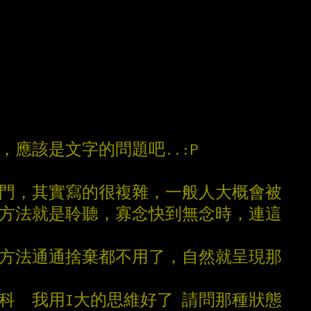
，應該是文字的問題吧..:P
法門，其實寫的很複雜，一般人大概會被
的方法就是聆聽，寡念快到無念時，連這
麼方法通通捨棄都不用了，自然就呈現那
科科  我用I大的思維好了 請問那種狀態