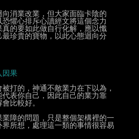
向消業改業，但大家面臨卡陰的

恐懼心排斥心讀經文將這個念力

真的要如此做自行化解，應以懺

最珍貴的寶物，以此心態迴向分

被打的，神通不敵業力在下以為，

代表你自己，因此自己的業力靠

會比較好。

業障的問題，只是整個架構裡的一

界所想，處理這一類的事情很容易
