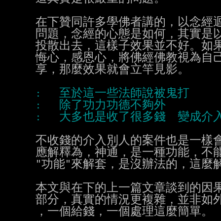
在下贊同許多學佛者講的，以念經迴
問題，念經的心態是如何，其實是以
投散出去，這樣子效果並不好。如果
悔心，感恩心，將佛經佛教視為自己
享，那麼效果就會立竿見影。

不收錢的介入別人的案件也是一樣會
應解釋為，神通，是一種功能，不能
"功能"來解套，是沒辦法的，這麼解
本文與在下的上一篇文章談到的因果
部分，真實的情況更複雜，並非如外
，一個給錢，一個處理這麼簡單。
