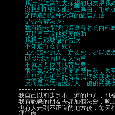
------------

我自己以前走到不正道的地方，也被
我有認識的朋友去參加個法會，晚上
也有人走到不正道的地方後，每天都
課迴向。
