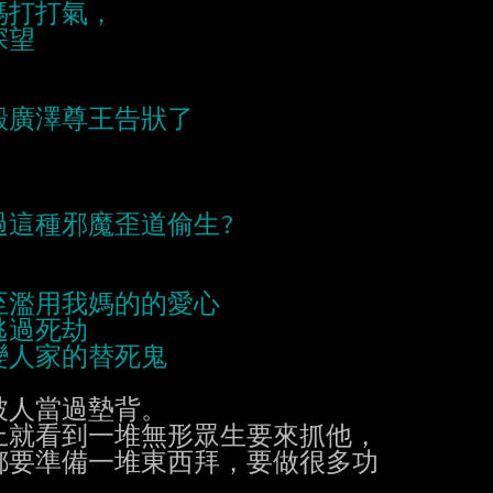
人當過墊背。

就看到一堆無形眾生要來抓他，

要準備一堆東西拜，要做很多功
