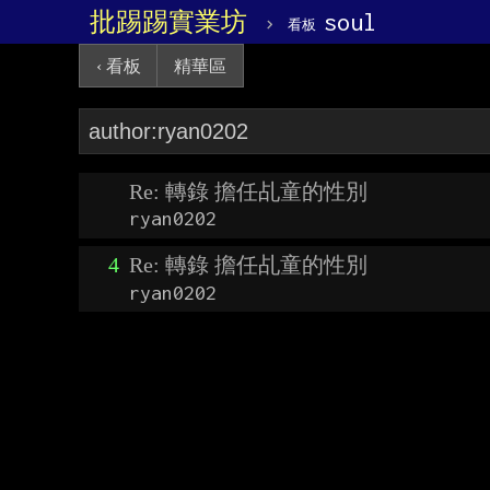
批踢踢實業坊
›
soul
看板
‹ 看板
精華區
Re: 轉錄 擔任乩童的性別
ryan0202
4
Re: 轉錄 擔任乩童的性別
ryan0202