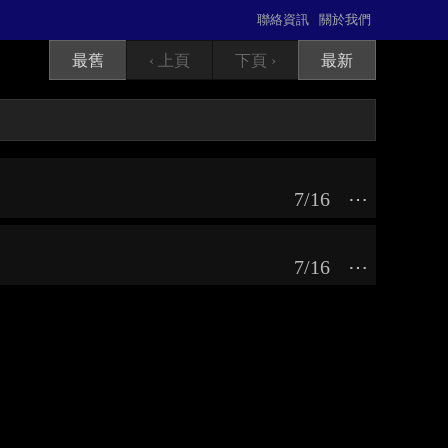
聯絡資訊
關於我們
最舊
‹ 上頁
下頁 ›
最新
7/16
⋯
7/16
⋯