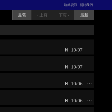
聯絡資訊
關於我們
最舊
‹ 上頁
下頁 ›
最新
10/07
⋯
M
10/07
⋯
M
10/06
⋯
M
10/06
⋯
M