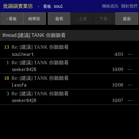
批踢踢實業坊
›
soul
聯絡資訊
關於我們
看板
‹ 看板
精華區
最舊
‹ 上頁
下頁 ›
最新
13
Re: [建議] TANK 你聽聽看
soulheart
4/03
⋯
1
Re: [建議] TANK 你聽聽看
seeker0428
10/09
⋯
18
Re: [建議] TANK 你聽聽看
lasofa
10/08
⋯
3
Re: [建議] TANK 你聽聽看
seeker0428
10/07
⋯