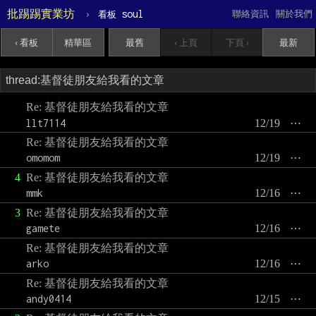
批踢踢實業坊
›
soul
聯絡資訊
關於我們
看板
‹ 看板
精華區
最舊
‹ 上頁
下頁 ›
最新
Re: 基督徒朋友給我看的文章
llt7114
12/19
⋯
Re: 基督徒朋友給我看的文章
omomom
12/19
⋯
4
Re: 基督徒朋友給我看的文章
mmk
12/16
⋯
3
Re: 基督徒朋友給我看的文章
gamete
12/16
⋯
Re: 基督徒朋友給我看的文章
arko
12/16
⋯
Re: 基督徒朋友給我看的文章
andy0414
12/15
⋯