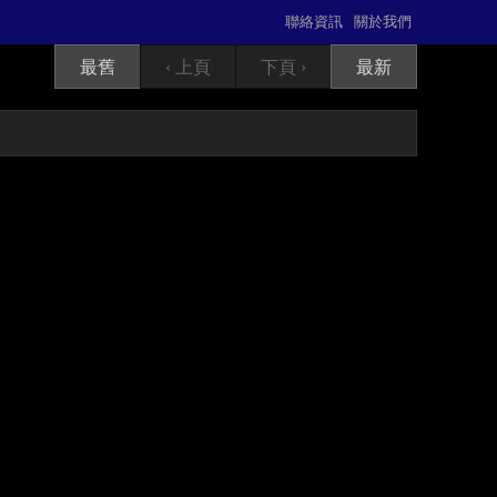
聯絡資訊
關於我們
最舊
‹ 上頁
下頁 ›
最新