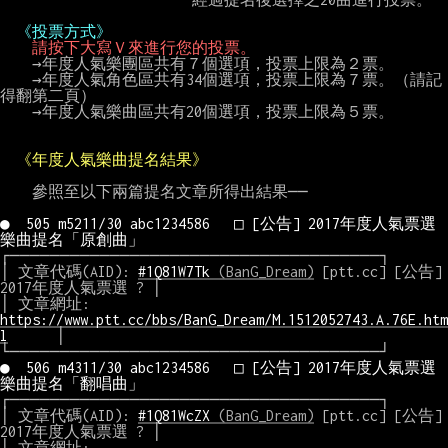
《投票方式》
請按下大寫Ｖ來進行您的投票。
    →年度人氣樂團區共有７個選項，投票上限為２票。

    →年度人氣角色區共有34個選項，投票上限為７票。（請記
得翻第二頁）

    →年度人氣樂曲區共有20個選項，投票上限為５票。

《年度人氣樂曲提名結果》
    參照至以下兩篇提名文章所得出結果──

●  505 m5211/30 abc1234586   □ [公告] 2017年度人氣票選 
樂曲提名「原創曲」
┌─────────────────────────────────────┐

│ 文章代碼(AID): 
#1Q81W7Tk
 (BanG_Dream)
 [ptt.cc] [公告] 
2017年度人氣票選 ? │

│ 文章網址: 
https://www.ptt.cc/bbs/BanG_Dream/M.1512052743.A.76E.htm
l
      │

●  506 m4311/30 abc1234586   □ [公告] 2017年度人氣票選 
樂曲提名「翻唱曲」
┌─────────────────────────────────────┐

│ 文章代碼(AID): 
#1Q81WcZX
 (BanG_Dream)
 [ptt.cc] [公告] 
2017年度人氣票選 ? │

│ 文章網址: 