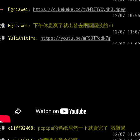
→ 
Egriawei
: 
https://c.kekeke.cc/t/MBJBYQvjh3.jpeg
推 
Egriawei
: 下午休息爽了就出發去兩國國技館:D
推 
YuiiAnitima
: 
https://youtu.be/mFS3TPcdN7g
推 
cliff02468
: popipa的色紙居然一下就賣完了 我難過