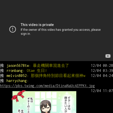
推 
jason5678tw
: 暴走機關車混進去了
推 
rronbang
: Otae 生日!
推 
melvin8052
: 那個摔角特別節目看起來很神w
推 
harrychang
: 
https://pbs.twimg.com/media/DtinaNaUcAEPPKt.jpg