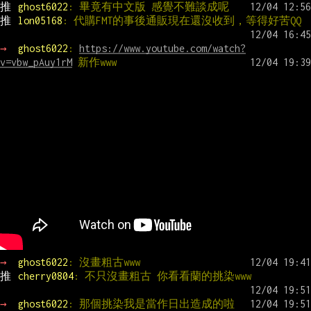
推 
ghost6022
: 畢竟有中文版 感覺不難談成呢
推 
lon05168
: 代購FMT的事後通販現在還沒收到，等得好苦QQ
→ 
ghost6022
: 
https://www.youtube.com/watch?
v=vbw_pAuy1rM
 新作www
→ 
ghost6022
: 沒畫粗古www
推 
cherry0804
: 不只沒畫粗古 你看看蘭的挑染www
→ 
ghost6022
: 那個挑染我是當作日出造成的啦