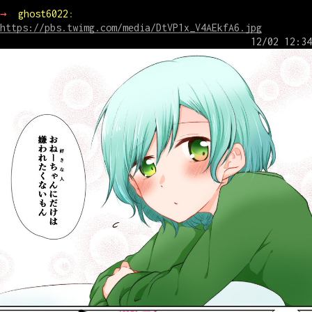
→ 
ghost6022
: 
https://pbs.twimg.com/media/DtVP1x_V4AEkfA6.jpg