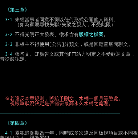
《第三章》
3-1 
未經當事者同意不得以任何形式公開他人資料。

      （如為家屬尋找失聯/失蹤之親人，不受此限）

3-2 
不得光明正大發表、徵求含有
版權之檔案
。

3-3 
非板主不得使用[公告]分類文，或是回應置底閒聊文。

3-4 
張爸文、CP廣告文或其他PTT站方明定之不受歡迎文章，
皆從嚴認定。

※若違反本章規則，將給予刪文、水桶一個月等懲處。
視嚴重狀況決定是否需要最高永久水桶之處理。
───────────────────────────────────────
《第四章》
4-1 
累犯追溯期為一年，同時或多次違反同板規項目或不同板
規項目之人，視為累犯。
