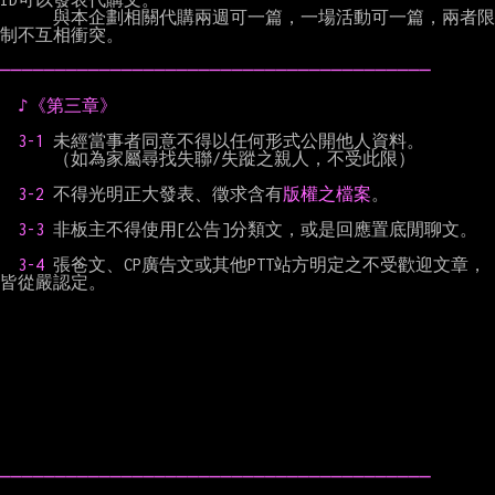
      與本企劃相關代購兩週可一篇，一場活動可一篇，兩者限
制不互相衝突。

───────────────────────────────────────
♪《第三章》
3-1 
未經當事者同意不得以任何形式公開他人資料。

      （如為家屬尋找失聯/失蹤之親人，不受此限）

3-2 
不得光明正大發表、徵求含有
版權之檔案
。

3-3 
非板主不得使用[公告]分類文，或是回應置底閒聊文。

3-4 
張爸文、CP廣告文或其他PTT站方明定之不受歡迎文章，
皆從嚴認定。

───────────────────────────────────────