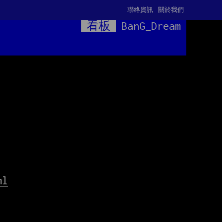
聯絡資訊
關於我們
看板
BanG_Dream
ml