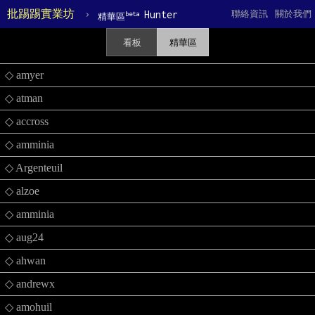
批踢踢實業坊
›
Hunter
聯絡資訊
關於我們
beta
精華區
看板
精華區
◇ amyer
◇ atman
◇ accross
◇ amminia
◇ Argenteuil
◇ alzoe
◇ amminia
◇ aug24
◇ ahwan
◇ andrewx
◇ amohuil