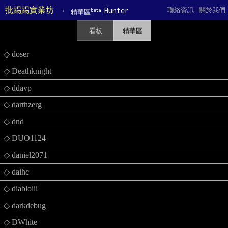
批踢踢實業坊
›
Hunter
聯絡資訊
關於我們
beta
精華區
看板
精華區
◇ doser
◇ Deathknight
◇ ddavp
◇ darthzerg
◇ dnd
◇ DUO1124
◇ daniel2071
◇ daihc
◇ diabloiii
◇ darkdebug
◇ DWhite