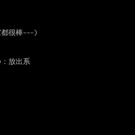
很棒~~~)

：放出系
