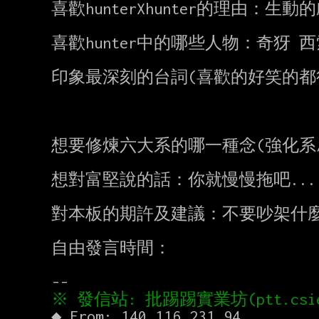
喜歡hunterXhunter的理由：生
喜歡hunter中的哪些人物：奇犽 西
印象最深刻的台詞(喜歡的好笑的都
                                    俠客回答說跟剩下一
                                    時候西索跟瑪琪
想要修煉六大系的哪一種念(強化系/
想對富堅說的話：你就慢慢拖吧.....
對本板的期許及建議：不要吵架什麼
自由發言時間：
