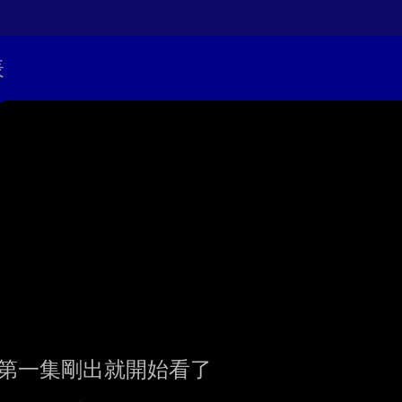
表
行本第一集剛出就開始看了
