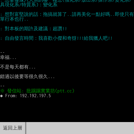
: 想對富堅說的話：拖搞就算了..請再美化一點好嗎..即使只有
--

幸福...

不是每天都有...

錯過以後要等很久很久...

返回上層