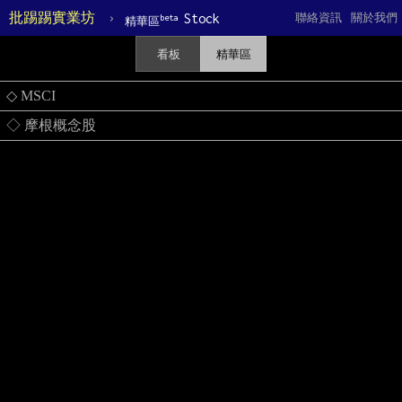
批踢踢實業坊
›
Stock
聯絡資訊
關於我們
beta
精華區
看板
精華區
◇ MSCI
◇ 摩根概念股