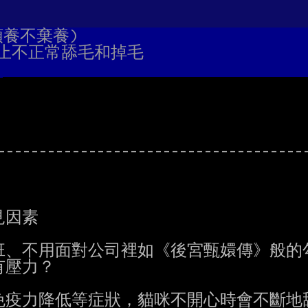
 領養不棄養)
停止不正常舔毛和掉毛
--------------------------------------
因素

、不用面對公司裡如《後宮甄嬛傳》般的勾
壓力？

疫力降低等症狀，貓咪不開心時會不斷地舔