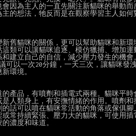
會因為主人的一直先關注新貓咪的舉動而感
主的想法，牠反而是在觀察學習主人如何對
新舊貓咪的關係，更可以幫助貓咪和新環境
這類可以讓貓咪追逐、模仿獵捕、增加運動
和建立自己的自信，減少壓力發生的機會。
議可以一次20分鐘，一天三次，讓貓咪發洩
新環境。

的產品，有噴劑和插電式兩種。貓咪平時會
是人類身上，有安撫情緒的作用。噴劑和插
的話可以噴在貓咪常活動的角落或傢俱腳上
或常持續緊張、壓力大的貓咪，可使用插電
的濃度和味道。
