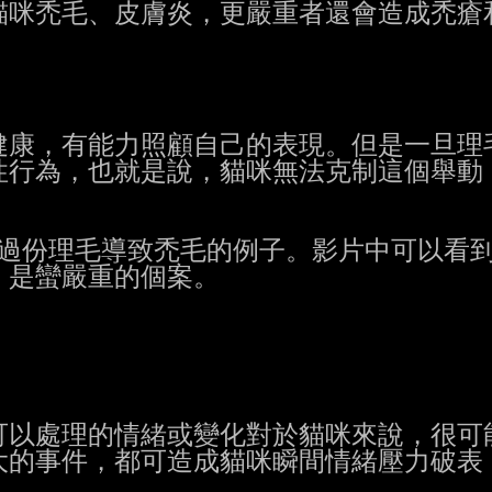
咪禿毛、皮膚炎，更嚴重者還會造成禿瘡和
康，有能力照顧自己的表現。但是一旦理毛
行為，也就是說，貓咪無法克制這個舉動，
是過份理毛導致禿毛的例子。影片中可以看到
是蠻嚴重的個案。

以處理的情緒或變化對於貓咪來說，很可能
的事件，都可造成貓咪瞬間情緒壓力破表：