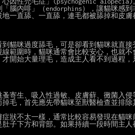
毛症」(psychogenic alopecia
內啡」（endorphins），讓貓咪感到
地一直舔、一直舔，連毛都被舔掉和皮膚都
到貓咪過度舔毛，可是卻看到貓咪就直接禿
線範圍時，貓咪通常會比較安心，也就不會
才開始大量理毛，造成主人看不到過程，只


蚤寄生、吸入性過敏、皮膚蘚、黴菌入侵等
掉毛，首先應先帶貓咪至獸醫檢查並排除其
症狀不太一樣，通常比較容易發現在貓咪前
肚子下方和背部。如果持續一段時間主人都