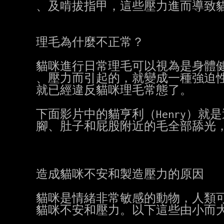
、及啃拔指甲，這些壓力進而導致貓
理毛為什麼不正常？

貓咪進行日常理毛可以視為是身體健
、壓力而引起的，就變成一種強迫性
就已經違反貓咪理毛常態了。

下面影片中的貓亨利（Henry）就
腳、肚子和屁股附近的毛全部舔光，
造成貓咪不安和製造壓力的原因

貓咪是情緒非常敏感的動物，人類可
貓咪不安和壓力。以下這些由小而大