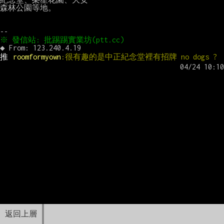
森林公園等地。

推 
roomformyown
:很有趣的是中正紀念堂裡有招牌 no dogs ?
返回上層