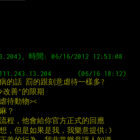
病的話 罰的跟刻意虐待一樣多?
令改善"的限期
虐待動物><
幹麻？
的流程，他會給你官方正式的回應
想，但是如果是我，我樂意提供:)