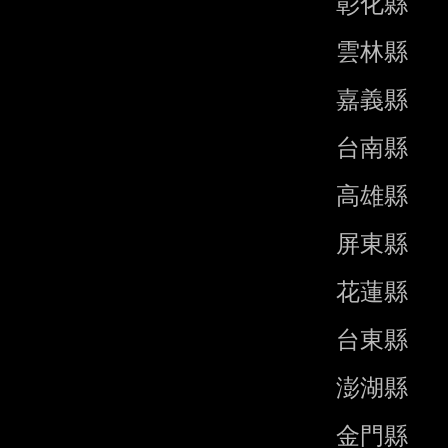
                      彰化縣    04-7920774

                      雲林縣    05-5322905

                      嘉義縣    05-3620025

                      台南縣    06-6322039

                      高雄縣    07-7462368

                      屏東縣    08-7224427

                      花蓮縣    038-227431

                      台東縣    089-233720

                      澎湖縣    06-9212839

                      金門縣    0823-36625
