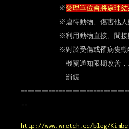
           ※
受理單位會將處理結
           ※虐待動物、
           ※利用動物
           ※對於受傷或罹病隻動物，飼主未給予必要之醫療，經直轄市或縣市政府主管

             機關
             罰鍰

===============================
--

http://www.wretch.cc/blog/Kimbe