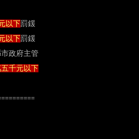
元以下
罰鍰

元以下
罰鍰

萬五千元以下
=========
