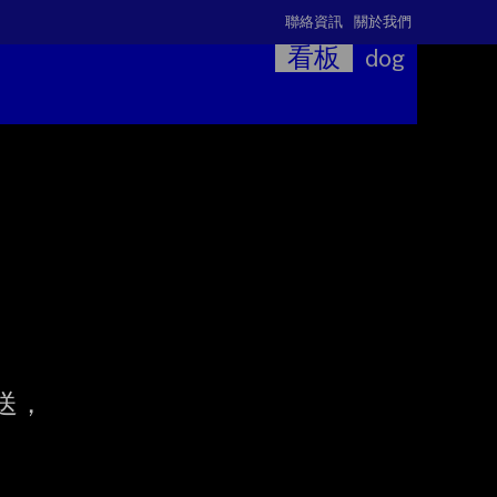
聯絡資訊
關於我們
看板
dog
，
