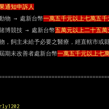
果通知申訴人
傷害他人動物 → 處新台幣
一萬五千元以上七萬五千
直接、間接賭博競技 → 處新台幣
五萬元以上二十五萬
通知限期改善，屆期未改善者處新台幣
一萬五千元以上七
======================================
rly1202