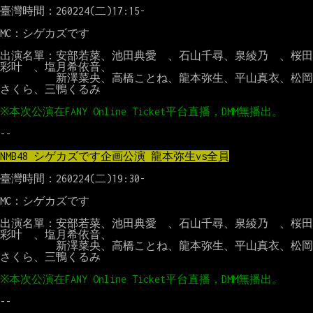
臺灣時間：260224(二)17:15-

MC：シゲカズです

出演名單：安部若菜、池田典愛　、石山千尋、泉綾乃　、桜田
彩叶　、塩月希依音、

　　　　　新澤菜央、高橋ことね、龍本弥生、平山真衣、松岡
さくら、三鴨くるみ

--

NMB48 シゲカズです企画公演 龍本弥生vs全員
臺灣時間：260224(二)19:30-

MC：シゲカズです

出演名單：安部若菜、池田典愛　、石山千尋、泉綾乃　、桜田
彩叶　、塩月希依音、

　　　　　新澤菜央、高橋ことね、龍本弥生、平山真衣、松岡
さくら、三鴨くるみ

--
