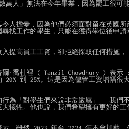
有數萬人」無法在今年畢業，因為罷工很可能
令人擔憂，因為他們必須面對留在英國所產
尋找工作的學生，只能在獲得學位後申請畢
餘收入提高員工工資，卻拒絕採取任何措施，
 ( Tanzil Chowdhury ) 表示 
 20% 到 25%。這是因為儘管工資增幅很大
行為「對學生們來說非常嚴厲」。 我們不
大犧牲。他也說，我們希望擁有更好的工作
，雖然 2023 年至 2024 年不會加薪，