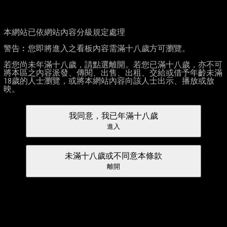
本網站已依網站內容分級規定處理
警告︰您即將進入之看板內容需滿十八歲方可瀏覽。
若您尚未年滿十八歲，請點選離開。若您已滿十八歲，亦不可
將本區之內容派發、傳閱、出售、出租、交給或借予年齡未滿
18歲的人士瀏覽，或將本網站內容向該人士出示、播放或放
映。
我同意，我已年滿十八歲
進入
未滿十八歲或不同意本條款
離開