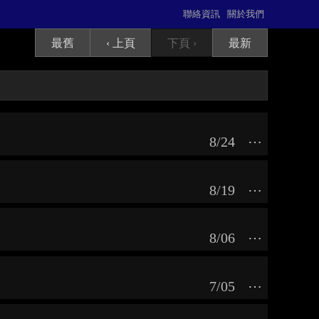
聯絡資訊
關於我們
最舊
‹ 上頁
下頁 ›
最新
8/24
⋯
8/19
⋯
8/06
⋯
7/05
⋯