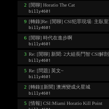
2
[閒聊] Horatio The Cat
billy4601
9
[轉錄]Re: [閒聊] CSI犯罪現場: 主臥室...
billy4601
6
[閒聊] 時代在進步啊
billy4601
3
Re: [閒聊] 新聞: 2大組長鬥智 CSI
billy4601
5
Re: [問題] 英文~
billy4601
2
[轉錄][新聞] 澳洲變成火星城
billy4601
5
[情報] CSI:Miami Horatio Kill Point