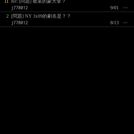
11
Re: [問題] 敬業的蒙大拿？
j778012
9/01
⋯
2
[問題] NY 3x09的劇名是？？
j778012
8/13
⋯