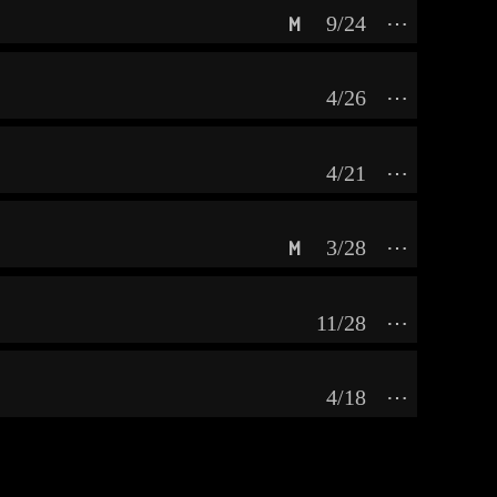
9/24
⋯
M
4/26
⋯
4/21
⋯
3/28
⋯
M
11/28
⋯
4/18
⋯