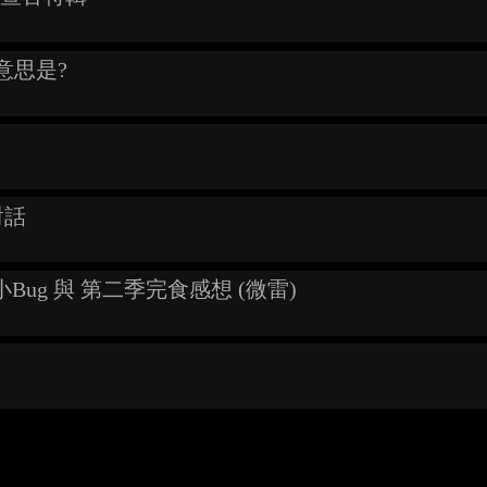
的意思是?
對話
Bug 與 第二季完食感想 (微雷)