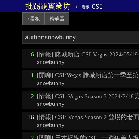
批踢踢實業坊
›
CSI
看板
‹ 看板
精華區
6
[情報] 賭城新店 CSI:Vegas 2024/05/
snowbunny
1
[閒聊] CSI:Vegas 賭城新店第一季
snowbunny
2
[情報] CSI: Vegas Season 3 2024/2
snowbunny
16
[情報] CSI: Vegas Season 2 登場的老
snowbunny
2
[閒聊] 日本網媒的CSI二十週年美人