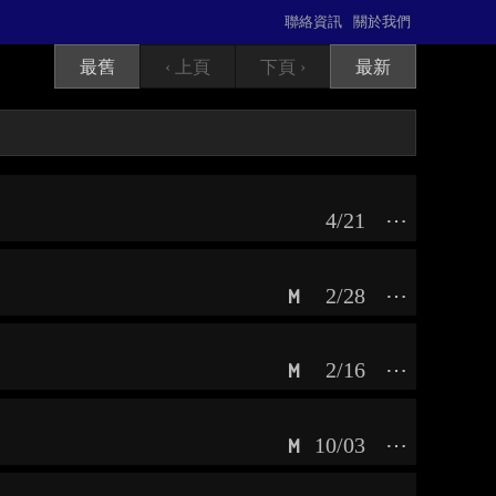
聯絡資訊
關於我們
最舊
‹ 上頁
下頁 ›
最新
4/21
⋯
2/28
⋯
M
2/16
⋯
M
10/03
⋯
M