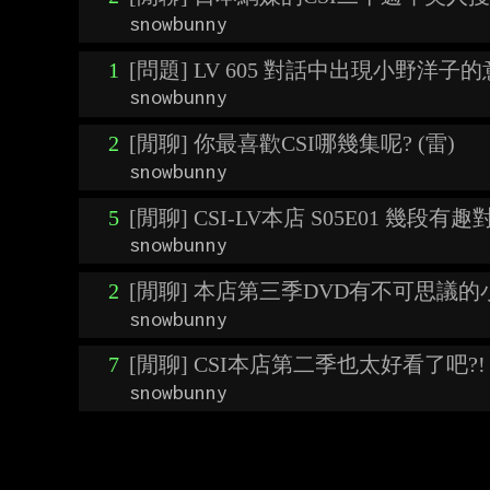
snowbunny
1
[問題] LV 605 對話中出現小野洋子
snowbunny
2
[閒聊] 你最喜歡CSI哪幾集呢? (雷)
snowbunny
5
[閒聊] CSI-LV本店 S05E01 幾段有趣
snowbunny
2
[閒聊] 本店第三季DVD有不可思議的小
snowbunny
7
[閒聊] CSI本店第二季也太好看了吧?!
snowbunny