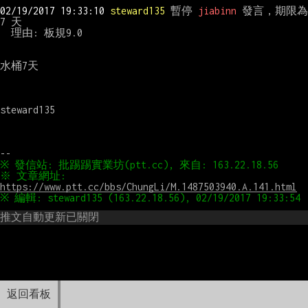
02/19/2017 19:33:10 
steward135
 暫停 
jiabinn
 發言，期限為 
7 天

  理由: 板規9.0

水桶7天

steward135

※ 文章網址: 
https://www.ptt.cc/bbs/ChungLi/M.1487503940.A.141.html
推文自動更新已關閉
返回看板