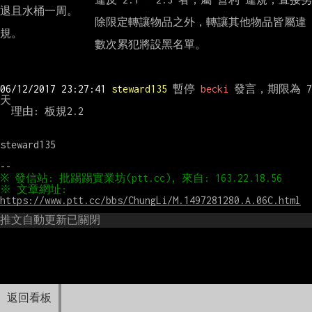
退且水桶一周。

                 除限定轉讓物品之外，轉讓其他物品皆屬違
規。

                 數次累犯將設黑名單。

06/12/2017 23:27:41 
steward135
 暫停 
becki
 發言，期限為 7 
天

  理由: 板規2.2

steward135

※ 文章網址: 
https://www.ptt.cc/bbs/ChungLi/M.1497281280.A.06C.html
推文自動更新已關閉
返回看板