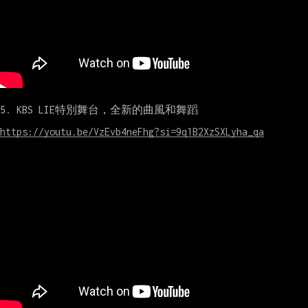
5. KBS LIE特別舞台，全新的曲風和舞蹈

https://youtu.be/VzEvb4neFhg?si=9q1B2XzSXLyha_qa