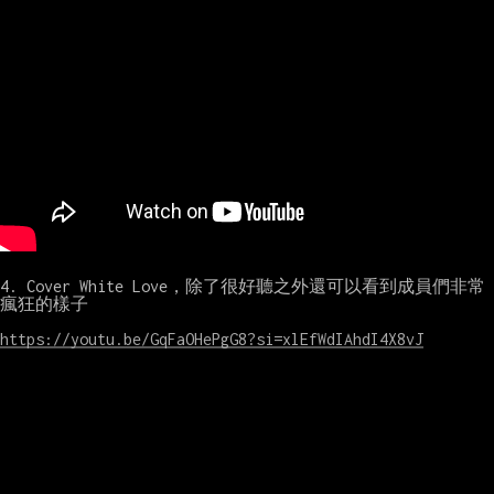
4. Cover White Love，除了很好聽之外還可以看到成員們非常
瘋狂的樣子

https://youtu.be/GqFaOHePgG8?si=xlEfWdIAhdI4X8vJ