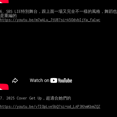
6. SBS LIE特別舞台，跟上面一場又完全不一樣的風格，舞蹈也
https://youtu.be/m7wALu_JtU8?si=A5OdvbIjYa_falwc
7. 2025 Cover Get Up，超適合她們的

https://youtu.be/vTIOpLve5bQ?si=od_LAP3KhmKbmZQZ