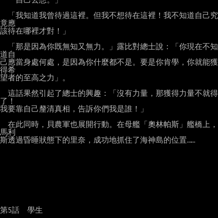
　「我知道我曾待過這裡。但我不想待在這裡！我不知道自己究
竟應

該待在哪裡才對！」

　「那是因為你既無知又無力。」露比對總士說：「你現在不知
道自

己應當身處何處，是因為你什麼都不是。要是你肯學，你就能獲
得希

望者的至高之力」。

　這話果然引起了總士的興趣：「沒有力量，那獲得力量不就得
了！

我要靠自己釐清真相，告訴你們我是誰！」

　在此同時，貝農軍也展開行動。在母艦「奧林帕斯」艦橋上，
馬利

斯透過昏睡狀態下的里奈，成功地抓住了海神島的位置……

第5話　學生
