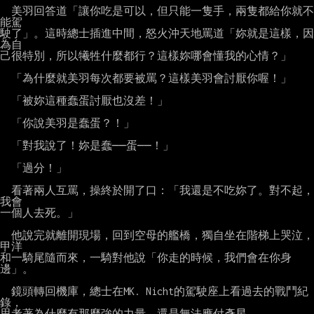
　美羽回答道「讓你吃是可以，但只能一隻手，兩隻都給你就不
能駕

駛了」。這時總士插進中間，怒火沖天地罵道「妳就是這樣，因
為自

己很特別，所以犧牲什麼都行？這樣妳哪會懂我的心情？」

　「為什麼就美羽每次都要被罵？這樣美羽會討厭你喔！」

　「被妳這種蠢蛋討厭也沒差！」

　「你說美羽是蠢蛋？！」

　「對我說了！妳是蠢──蛋──！」

　「過分！」

　看著兩人互罵，操終於開了口：「我還是不吃妳了。對不起，
我會

一個人去死。」

　他說完就離開現場，回到空母的艦橋，獨自坐在階梯上哭泣，
甲洋

和一騎尾隨而來，一騎對他說「你走的時候，我們會在你身
邊」。

　鏡頭轉回機庫，總士在MK. Nicht的駕駛座上看過去的戰鬥紀
錄，

思考著為什麼有那麼強的力量，還是無法應付彥星。
