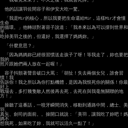
　他的話讓羽佐間容子和伊安大吃一驚。

　「我是Mir的核心，所以我要把生命還給Mir，這樣Mir才會懂
生命

的循環。」他轉頭對著容子說道：「我本來以為可以撐到世界和
平、

吃掉美羽之後的，但還好，我選擇了媽媽妳。」

　「什麼意思？」

　「因為媽媽妳已經很習慣送走孩子了呀！等我走了，妳也要把
我的

照片跟她們兩人放在一起喔！」

　容子抖顫著聲音破口大罵：「胡扯！失去兩個女兒，誰會習
慣！我

告訴你！我之所以為你打點機體，是因為我恨死你的關係！你最
好上

戰場去，多打幾隻敵人然後再去死，去死在與我毫無關聯的地
方！」

　操聽了這番話，一咬牙瞬間消失，移動到通路中間，總士、美
羽、

真矢、劍司的面前。。操開口就說：「美羽，讓我吃了妳吧！媽
媽不

想我死，如果吃了妳，我就可以活久一點了！」
