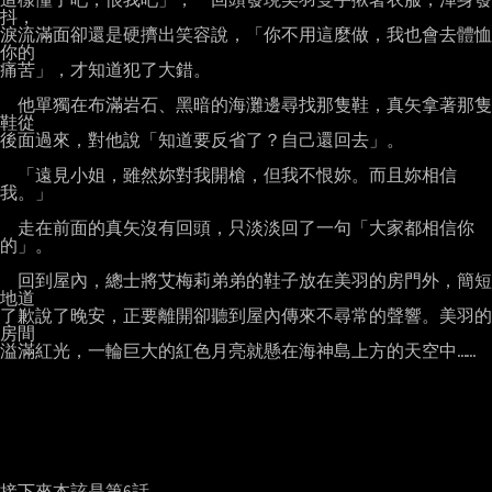
抖，

淚流滿面卻還是硬擠出笑容說，「你不用這麼做，我也會去體恤
你的

痛苦」，才知道犯了大錯。

　他單獨在布滿岩石、黑暗的海灘邊尋找那隻鞋，真矢拿著那隻
鞋從

後面過來，對他說「知道要反省了？自己還回去」。

　「遠見小姐，雖然妳對我開槍，但我不恨妳。而且妳相信
我。」

　走在前面的真矢沒有回頭，只淡淡回了一句「大家都相信你
的」。

　回到屋內，總士將艾梅莉弟弟的鞋子放在美羽的房門外，簡短
地道

了歉說了晚安，正要離開卻聽到屋內傳來不尋常的聲響。美羽的
房間

溢滿紅光，一輪巨大的紅色月亮就懸在海神島上方的天空中……

接下來本該是第6話。
