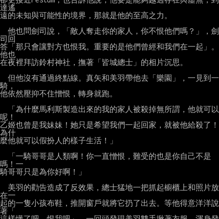
達遙

遠的未知與可能性的境界，那就是他的至高之力。

　他也問劍司說，「敵人奪走你的家人，你不恨他們嗎？」，劍
司回

答「那只會讓對方也恨我。重要的是他們曾經和我們在一起」。
他也

在夜裡拜訪鈴村神社，撫著「皆城總士」的相片沉思。

　但他沒有通過終點線。真矢和美羽帶他去「樂園」，一見到一
騎，

他依然壓抑不住憎恨，轉身就跑。

　「為什麼馬利斯製造出來的我的家人被殺掉無所謂，他就可以
呢！

乙姬也曾是我妹妹！她只是希望我們一起回家，就被他給殺了！
為什

麼他就可以假扮人的樣子生活！」

　「一騎哥哥是人類啊！你一直憎恨，難受的也是你自己不是
嗎！一

騎哥哥只是為你好啊！」

　美羽的勸告造成了反效果，總士猛地一把抓起櫥櫃上和照片放
在一

起的一隻小孩布鞋，推開窗戶就將它扔了出去。等他得意洋洋說
著「

這樣懂了吧，恨我吧」，一回頭發現美羽雙手揪著衣服，渾身發