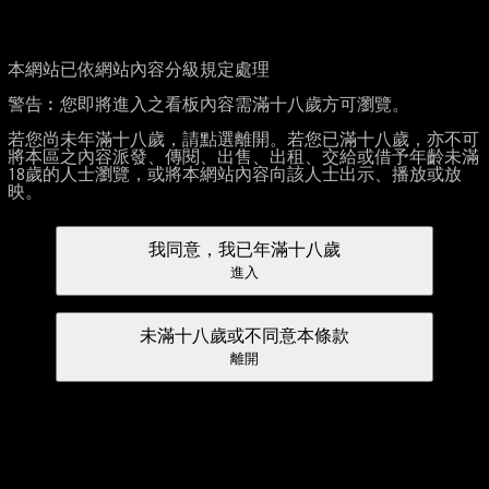
本網站已依網站內容分級規定處理
警告︰您即將進入之看板內容需滿十八歲方可瀏覽。
若您尚未年滿十八歲，請點選離開。若您已滿十八歲，亦不可
將本區之內容派發、傳閱、出售、出租、交給或借予年齡未滿
18歲的人士瀏覽，或將本網站內容向該人士出示、播放或放
映。
我同意，我已年滿十八歲
進入
未滿十八歲或不同意本條款
離開