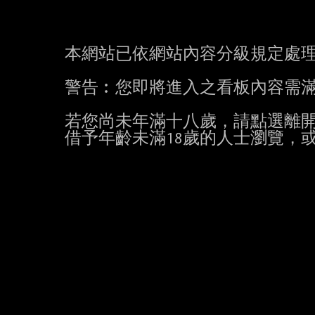
本網站已依網站內容分級規定處
警告︰您即將進入之看板內容需
若您尚未年滿十八歲，請點選離
借予年齡未滿18歲的人士瀏覽，