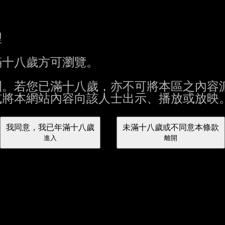
理
滿十八歲方可瀏覽。
開。若您已滿十八歲，亦不可將本區之內容
或將本網站內容向該人士出示、播放或放映
我同意，我已年滿十八歲
未滿十八歲或不同意本條款
進入
離開