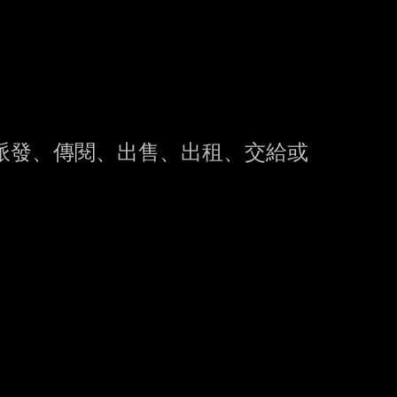
派發、傳閱、出售、出租、交給或
。