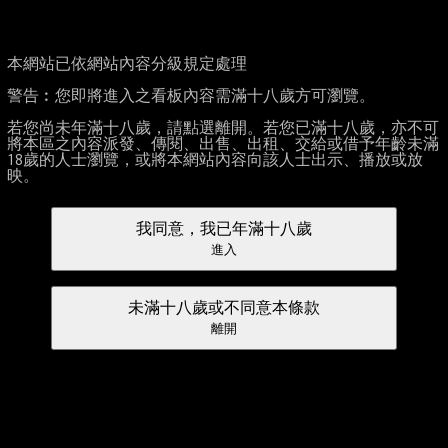
本網站已依網站內容分級規定處理
警告︰您即將進入之看板內容需滿十八歲方可瀏覽。
若您尚未年滿十八歲，請點選離開。若您已滿十八歲，亦不可
將本區之內容派發、傳閱、出售、出租、交給或借予年齡未滿
18歲的人士瀏覽，或將本網站內容向該人士出示、播放或放
映。
我同意，我已年滿十八歲
進入
未滿十八歲或不同意本條款
離開