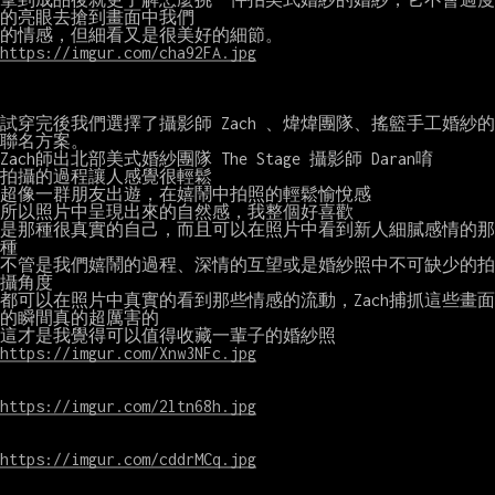
的亮眼去搶到畫面中我們

https://imgur.com/cha92FA.jpg
試穿完後我們選擇了攝影師 Zach 、煒煒團隊、搖籃手工婚紗的
聯名方案。

Zach師出北部美式婚紗團隊 The Stage 攝影師 Daran唷

拍攝的過程讓人感覺很輕鬆

超像一群朋友出遊，在嬉鬧中拍照的輕鬆愉悅感

所以照片中呈現出來的自然感，我整個好喜歡

是那種很真實的自己，而且可以在照片中看到新人細膩感情的那
種

不管是我們嬉鬧的過程、深情的互望或是婚紗照中不可缺少的拍
攝角度

都可以在照片中真實的看到那些情感的流動，Zach捕抓這些畫面
的瞬間真的超厲害的

https://imgur.com/Xnw3NFc.jpg
https://imgur.com/2ltn68h.jpg
https://imgur.com/cddrMCq.jpg