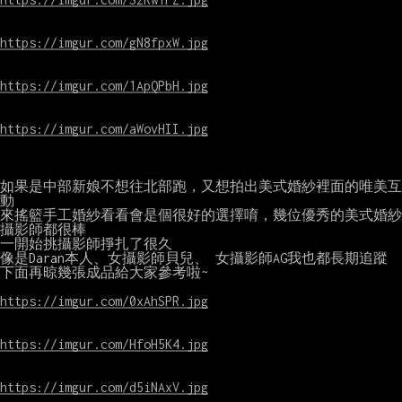
https://imgur.com/gN8fpxW.jpg
https://imgur.com/1ApQPbH.jpg
https://imgur.com/aWovHII.jpg
如果是中部新娘不想往北部跑，又想拍出美式婚紗裡面的唯美互
動

來搖籃手工婚紗看看會是個很好的選擇唷，幾位優秀的美式婚紗
攝影師都很棒

一開始挑攝影師掙扎了很久

像是Daran本人、女攝影師貝兒、 女攝影師AG我也都長期追蹤

下面再晾幾張成品給大家參考啦~

https://imgur.com/0xAhSPR.jpg
https://imgur.com/HfoH5K4.jpg
https://imgur.com/d5iNAxV.jpg