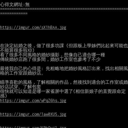
心得文網址:無

========================================================
============

https://imgur.com/sX1hBAA.jpg
在決定結婚之後，做了很多功課 (但跟板上學姊們比起來可能也
不能算很多啦XD)

看了很多不同風格的婚紗攝影，想像自己適合哪一種

傳統婚紗店跑了很多間，婚紗工作室也參考了不少

最後我自己的心得是: 先粗略地把婚紗風格訂出來，找出相關風
格的工作室跟婚紗店。

瞄準喜歡的風格，了解相關的作品，然後找到適合的工作室或婚
紗店試穿、了解包套

很快就可以知道是哪一家雀屏中選了(相信新娘子的直覺跟命定
https://imgur.com/wPqZ6hs.jpg
https://imgur.com/1aw0XU5.jpg
https://imgur.com/K0bOwj1.jpg