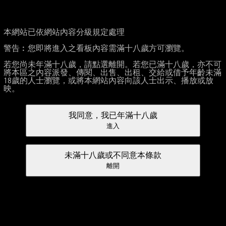
本網站已依網站內容分級規定處理
警告︰您即將進入之看板內容需滿十八歲方可瀏覽。
若您尚未年滿十八歲，請點選離開。若您已滿十八歲，亦不可
將本區之內容派發、傳閱、出售、出租、交給或借予年齡未滿
18歲的人士瀏覽，或將本網站內容向該人士出示、播放或放
映。
我同意，我已年滿十八歲
進入
未滿十八歲或不同意本條款
離開