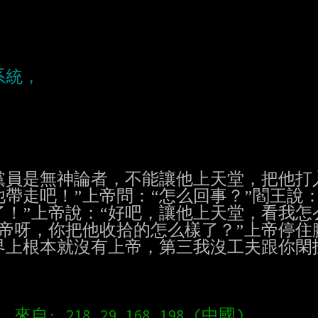
黨員是無神論者，不能讓他上天堂，把他打
他帶走吧！”上帝問：“怎么回事？”閻王說
！”上帝說：“好吧，讓他上天堂，看我怎
帝呀，你把他收拾的怎么樣了？”上帝停住
上根本就沒有上帝，第三我沒工夫跟你閑扯