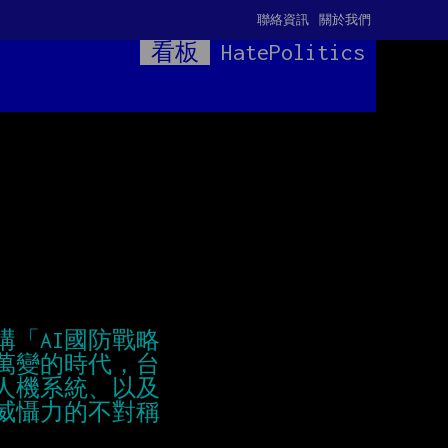
聯絡資訊
關於我們
看板
HatePolitics