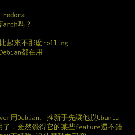
 Fedora
也算arch嗎？
家比起來不那麼rolling
/Debian都在用
rver用Debian, 推新手先讓他摸Ubuntu
用了，雖然覺得它的某些feature還不錯