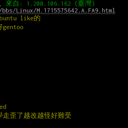
/bbs/Linux/M.1715575642.A.FA9.html
ntu like的
entoo
ed
UI美學走歪了越改越怪好難受