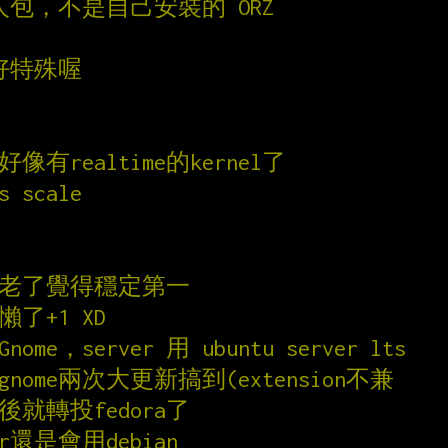
人包，不是自己安裝的 ORZ
下好特殊喔
像有realtime的kernel了
s scale
1... 老了覺得穩定第一
了懶了+1 XD
ome，server 用 ubuntu server lts
nome兩次大更新搞到(extension不兼
6後就轉投fedora了
r還是會用debian