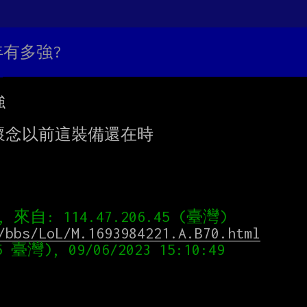
年有多強?


念以前這裝備還在時

/bbs/LoL/M.1693984221.A.B70.html