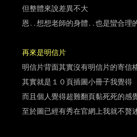
但整體來說差異不大

恩..想想老師的身體..也是蠻合理的
再來是明信片
明信片背面其實沒有明信片的寄信格
其實就是１０頁插圖小冊子我覺得

而且個人覺得超難翻頁黏死死的感覺
至於圖已經有秀在官網上我就不贅述