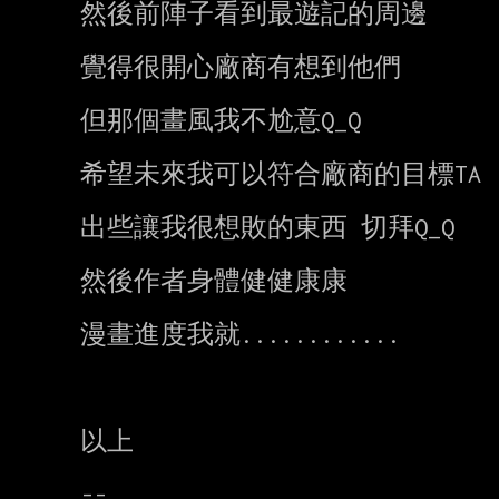
然後前陣子看到最遊記的周邊

覺得很開心廠商有想到他們

但那個畫風我不尬意Q_Q

希望未來我可以符合廠商的目標TA

出些讓我很想敗的東西 切拜Q_Q

然後作者身體健健康康

漫畫進度我就............

以上
