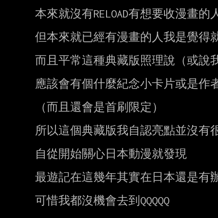
本來就沒有RELOAD有想要收漫畫的
但本來就已經有漫畫的人我是覺得就
而且平常這種典藏版照理說（或說我
應該會有個什麼紀念小卡片或是作者
（而且還會是首刷限定）

所以這個典藏版我自認亮點並沒有很
自從開始關心日本動漫就發現

最遊記在這幾年其實在日本還是有辦
可惜我都沒機會去到QQQQQ
