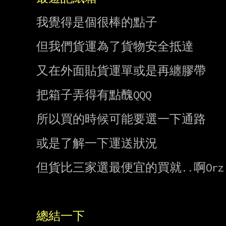
我覺得是個很棒的點子

但我們貨運為了貨物安全抵達

又在外面貼貨運單或是再纏膠帶

把箱子弄得有點醜QQQ

所以買的時候可能要選一下通路

或是了解一下運送狀況

但貨比三家選最便宜的買就..啊Orz

總結一下