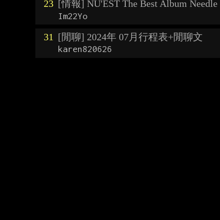
23
[情報] NU'EST The Best Album Needle
Im22Yo
31
[閒聊] 2024年 07月行程表+閒聊文
karen820626