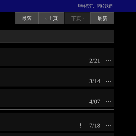
聯絡資訊
關於我們
最舊
‹ 上頁
下頁 ›
最新
2/21
⋯
3/14
⋯
4/07
⋯
7/18
⋯
!