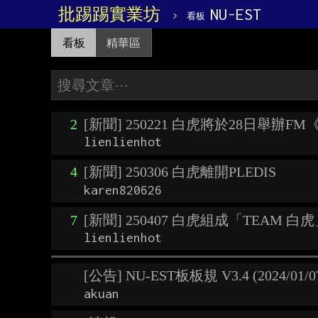
批踢踢實業坊
›
NU-EST
看板
看板
精華區
2
[新聞] 250221 白虎將於28日舉辦F
lienlienhot
4
[新聞] 250306 白虎離開PLEDIS
karen820626
7
[新聞] 250407 白虎組成「TEAM 
lienlienhot
[公告] NU-EST板板規 V3.4 (2024/01/0
akuan