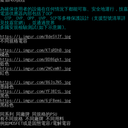
為確保使用者的設備在任何情況下都能可靠、安全地運行，技嘉
電源供應器內部包括了OCP
、OTP、OVP、OPP、UVP、SCP等多種保護設計（支援型號清單詳
見技嘉官網），並通過世界
多國安規檢驗測試(如下示意圖)。
https://i.imgur.com/8deSVJf.jpg
不同規格電容

https://i.imgur.com/KTsRDhB.jpg
https://i.imgur.com/BD86gkt.jpg
https://i.imgur.com/2WCvmN1.jpg
紅色

https://i.imgur.com/863sJN5.jpg
https://i.imgur.com/fF38ItL.jpg
https://i.imgur.com/6jF8emi.jpg
黑棕色

同系列 同廠牌 同規格的PSU

有不同規格 不同廠牌 不同用料

例如MOSFET或是固態電容/電解電容
