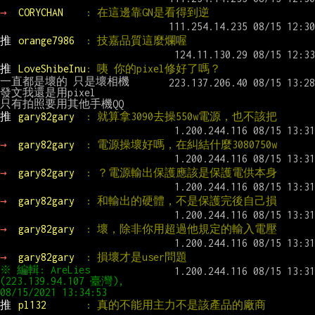
→ 
CORYCHAN    
: 在這邊靠GN是看得到逆
推 
orange7986  
: 技嘉品質這麼爛喔
推 
LoveShibeInu
: 咦 你的pixel修好了嗎？
一直都是壞的 只是壞相機

發文我還是用pixel

推 
gary82gary  
: 就算拿3090去操550w電源，也不該把
→ 
gary82gary  
: 電源操壞好嗎，在糾結什麼3080750w
→ 
gary82gary  
: ？電源輸出保護應該是保護電供本身
→ 
gary82gary  
: 和輸出的硬體，不是保護完後自己損
→ 
gary82gary  
: 壞，除非你用超過他規定的輸入電壓
→ 
gary82gary  
: 損壞才是user問題
※ 編輯: AreLies 
(223.139.94.107 臺灣), 
08/15/2021 13:34:53
推 
pl132       
: 真的不能用主力不是該產品的廠商