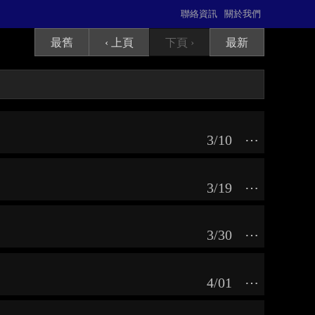
聯絡資訊
關於我們
最舊
‹ 上頁
下頁 ›
最新
3/10
⋯
3/19
⋯
3/30
⋯
4/01
⋯