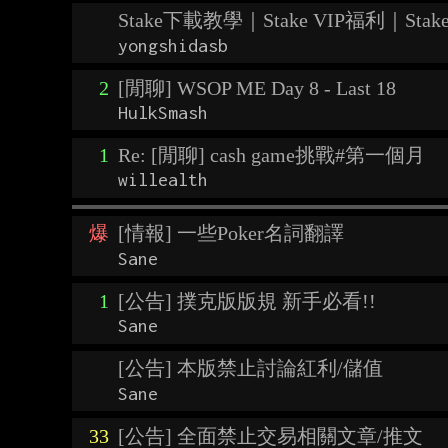
Stake下載教學｜Stake VIP福利｜St
yongshidasb
2
[閒聊] WSOP ME Day 8 - Last 18
HulkSmash
1
Re: [閒聊] cash game挑戰#第一個月
willealth
爆
[情報] 一些Poker名詞翻譯
Sane
1
[公告] 撲克版版規 新手必看!!
Sane
[公告] 本版禁止討論紅利/儲值
Sane
33
[公告] 全面禁止交易相關文章/推文