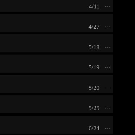
4/11
⋯
4/27
⋯
5/18
⋯
5/19
⋯
5/20
⋯
5/25
⋯
6/24
⋯