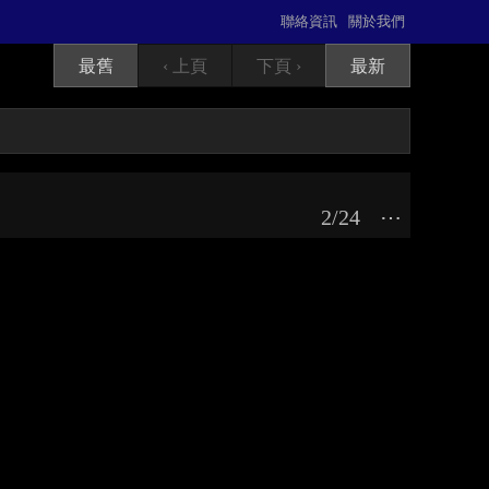
聯絡資訊
關於我們
最舊
‹ 上頁
下頁 ›
最新
2/24
⋯