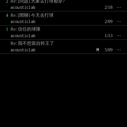
2
Re: [問題] 大家去打球都穿?
acousticlab
2/18
⋯
4
Re: [閒聊] 今天去打球
acousticlab
2/09
⋯
1
Re: 信任的球隊
acousticlab
1/13
⋯
Re: 我不想當自幹王了
acousticlab
M
5/09
⋯