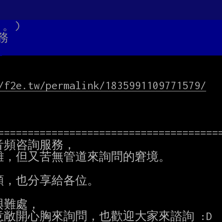
。。)
務
/f2e.tw/permalink/1835991109771579/
======================================
頻咨詢服務，

，但又苦無管道來詢問的窘境。

頻，也分享給各位。

難處，

敞開心胸來詢問，也歡迎大家來諮詢 :D
