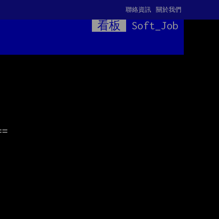
聯絡資訊
關於我們
看板
Soft_Job
=
