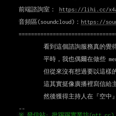
前端諮詢室： 
https://lihi.cc/x4
音頻區(soundcloud)：
https://sou
===============================
        看到這個諮詢服務真的覺得開心！！！

        平時，我也偶爾在做些 mentor 的工作，

        但從來沒有想過要以這樣的型式來幫助人。

        這其實挺像廣播裡寫信給主持人的概念

        然後獲得主持人在『空中』的回覆，這真的太有趣了 :D
